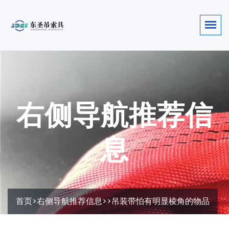
右侧导航推荐信
息
首页
>
右侧导航推荐信息
>>吊装带怕有明显棱角的物品