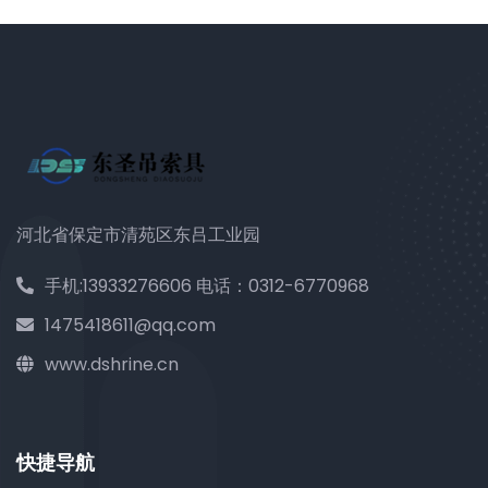
河北省保定市清苑区东吕工业园
手机:13933276606 电话：0312-6770968
1475418611@qq.com
www.dshrine.cn
快捷导航