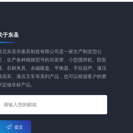
关于东圣
河北东圣吊索具制造有限公司是一家生产制造型公
司，生产各种规格型号的吊装带、小型搅拌机、防坠
器、石材夹具、永磁吸盘、平衡器、手拉葫芦、液压
堆高车、液压叉车等系列产品，也可以根据客户的要
求定做非标产品。
提交