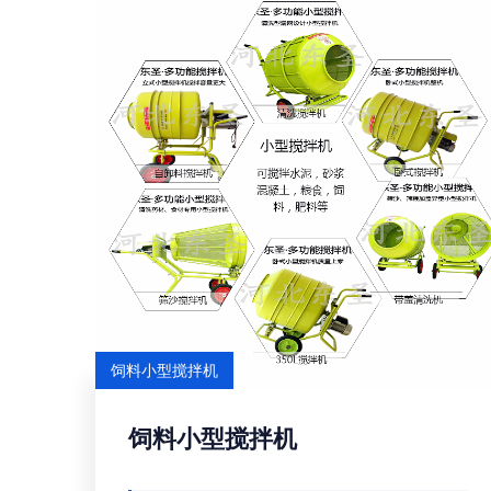
饲料小型搅拌机
饲料小型搅拌机