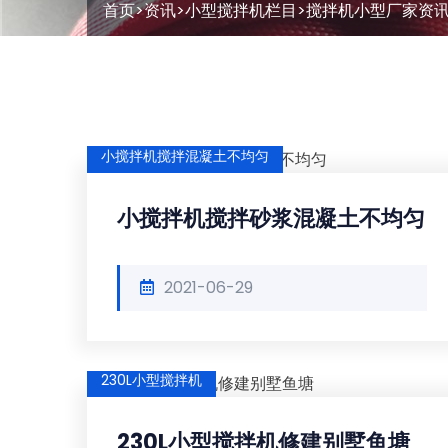
首页
>
资讯
>
小型搅拌机栏目
>
搅拌机小型厂家资
小搅拌机搅拌混凝土不均匀
小搅拌机搅拌砂浆混凝土不均匀
2021-06-29
230L小型搅拌机
230L小型搅拌机修建别墅鱼塘