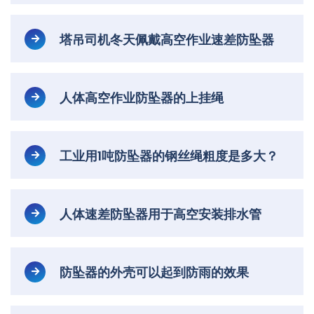
塔吊司机冬天佩戴高空作业速差防坠器
人体高空作业防坠器的上挂绳
工业用1吨防坠器的钢丝绳粗度是多大？
人体速差防坠器用于高空安装排水管
防坠器的外壳可以起到防雨的效果