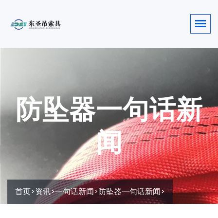
防坠器一句话新
闻
首页
>
资讯
>
一句话新闻
>
防坠器一句话新闻
>