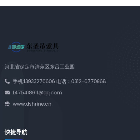
河北省保定市清苑区东吕工业园
手机:13933276606 电话：0312-6770968
1475418611@qq.com
www.dshrine.cn
快捷导航