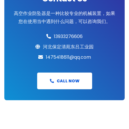
高空作业防坠器是一种比较专业的机械装置，如果
您在使用当中遇到什么问题，可以咨询我们。
13933276606
河北保定清苑东吕工业园
1475418611@qq.com
CALL NOW