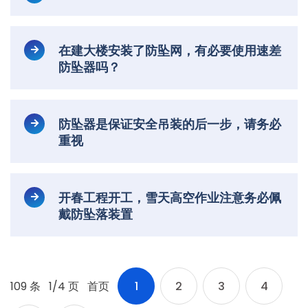
在建大楼安装了防坠网，有必要使用速差
防坠器吗？
防坠器是保证安全吊装的后一步，请务必
重视
开春工程开工，雪天高空作业注意务必佩
戴防坠落装置
109 条
1/4 页
首页
1
2
3
4