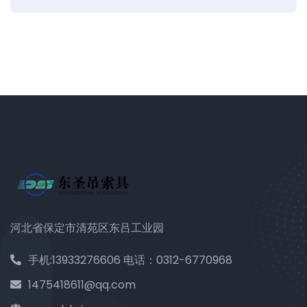
河北省保定市清苑区东吕工业园
手机:13933276606 电话：0312-6770968
1475418611@qq.com