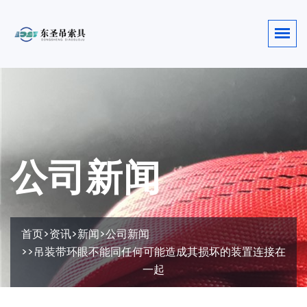
公司新闻
首页
>
资讯
>
新闻
>
公司新闻
>>吊装带环眼不能同任何可能造成其损坏的装置连接在
一起