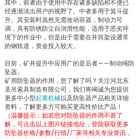
其中，前者由于使用中存在诸多缺陷和不便已
经逐渐淡出用户的视野了。中者多用于箕斗提
升。其安装时虽然无需改动容器，制动力可
调，具有防锈防尘自润滑性能，适用于恶劣环
境下的作业中，但是由于需要在井筒架设通常
的钢轨道，资金投入较大。
目前，矿井提升中应用广的是后者——制动绳防
坠器。
矿用防坠器的作用，您了解了吗？关注河北东
圣吊索具制造有限公司，我们将竭诚为您提供
更多中小型
起重机械
以及防坠器产品相关详细
资料，了解更多方可购买更高性价比产品！
（温馨提示：如若您对防坠器的作用不甚了
解，可点击以上图片链接地址，登陆获取更多
防坠器价格/参数/行情/厂家等相关专业资讯，