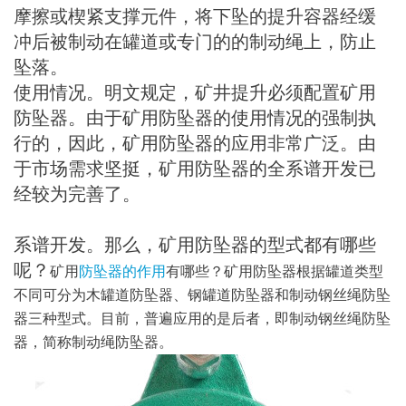
摩擦或楔紧支撑元件，将下坠的提升容器经缓
冲后被制动在罐道或专门的的制动绳上，防止
坠落。
使用情况。明文规定，矿井提升必须配置矿用
防坠器。由于矿用防坠器的使用情况的强制执
行的，因此，矿用防坠器的应用非常广泛。由
于市场需求坚挺，矿用防坠器的全系谱开发已
经较为完善了。
系谱开发。那么，矿用防坠器的型式都有哪些
呢？
矿用
防坠器的作用
有哪些？
矿用防坠器根据罐道类型
不同可分为木罐道防坠器、钢罐道防坠器和制动钢丝绳防坠
器三种型式。目前，普遍应用的是后者，即制动钢丝绳防坠
器，简称制动绳防坠器。