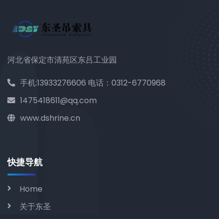
河北省保定市清苑区东吕工业园
手机:13933276606 电话：0312-6770968
1475418611@qq.com
www.dshrine.cn
快捷导航
Home
关于东圣